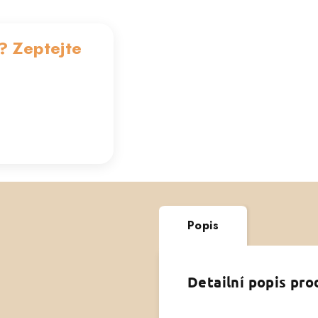
? Zeptejte
Popis
Detailní popis pr