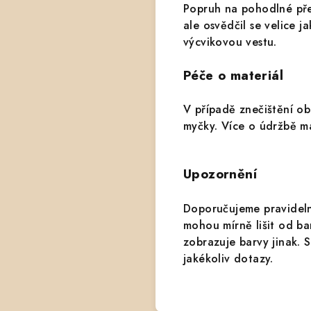
Popruh na pohodlné přen
ale osvědčil se velice 
výcvikovou vestu.
Péče o materiál
V případě znečištění o
myčky.
Více o údržbě m
Upozornění
Doporučujeme pravideln
mohou mírně lišit od b
zobrazuje barvy jinak. 
jakékoliv dotazy.