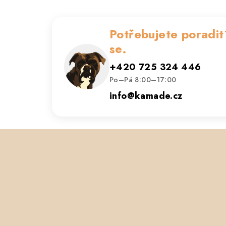
Potřebujete poradit
se.
+420 725 324 446
Po–Pá 8:00–17:00
info@kamade.cz