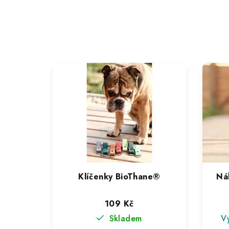
Klíčenky BioThane®
Ná
109 Kč
Skladem
V