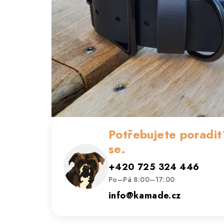
Potřebujete poradit
se.
+420 725 324 446
Po–Pá 8:00–17:00
info@kamade.cz