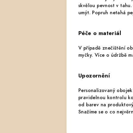
skvělou pevnost v tahu
umýt. Popruh netahá pej
Péče o materiál
V případě znečištění o
myčky.
Více o údržbě m
Upozornění
Personalizovaný obojek
pravidelnou kontrolu k
od barev na produktovýc
Snažíme se o co nejvěrn