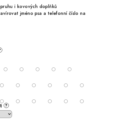
pruhu i kovových doplňků
vírovat jméno psa a telefonní číslo na
?
?
I)