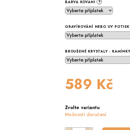
?
BARVA KOVÁNÍ
GRAVÍROVÁNÍ NEBO UV POTIS
BROUŠENÉ KRYSTALY - KAMÍNK
589 Kč
Měrná
cena:
Zvolte variantu
Možnosti doručení