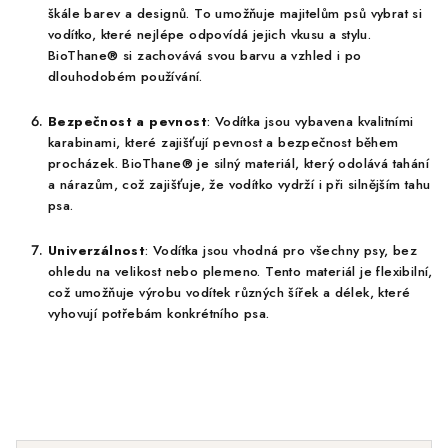
škále barev a designů. To umožňuje majitelům psů vybrat si
vodítko, které nejlépe odpovídá jejich vkusu a stylu.
BioThane® si zachovává svou barvu a vzhled i po
dlouhodobém používání.
Bezpečnost a pevnost
: Vodítka jsou vybavena kvalitními
karabinami, které zajišťují pevnost a bezpečnost během
procházek. BioThane® je silný materiál, který odolává tahání
a nárazům, což zajišťuje, že vodítko vydrží i při silnějším tahu
psa.
Univerzálnost
: Vodítka jsou vhodná pro všechny psy, bez
ohledu na velikost nebo plemeno. Tento materiál je flexibilní,
což umožňuje výrobu vodítek různých šířek a délek, které
vyhovují potřebám konkrétního psa.