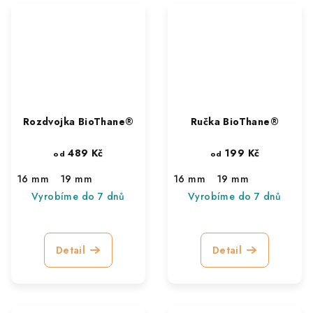
Rozdvojka BioThane®
Ručka BioThane®
489 Kč
199 Kč
od
od
16 mm
19 mm
16 mm
19 mm
Vyrobíme do 7 dnů
Vyrobíme do 7 dnů
Detail
Detail