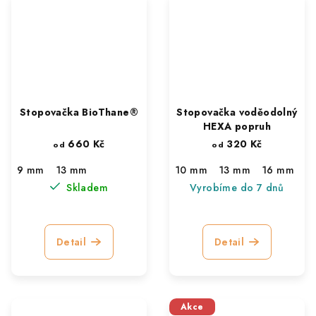
Stopovačka BioThane®
Stopovačka voděodolný
HEXA popruh
660 Kč
320 Kč
od
od
9 mm
13 mm
10 mm
13 mm
16 mm
Skladem
Vyrobíme do 7 dnů
Detail
Detail
Akce