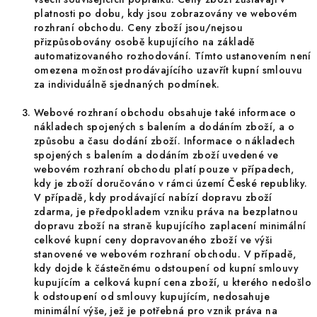
platnosti po dobu, kdy jsou zobrazovány ve webovém
rozhraní obchodu. Ceny zboží jsou/nejsou
přizpůsobovány osobě kupujícího na základě
automatizovaného rozhodování. Tímto ustanovením není
omezena možnost prodávajícího uzavřít kupní smlouvu
za individuálně sjednaných podmínek.
Webové rozhraní obchodu obsahuje také informace o
nákladech spojených s balením a dodáním zboží, a o
způsobu a času dodání zboží. Informace o nákladech
spojených s balením a dodáním zboží uvedené ve
webovém rozhraní obchodu platí pouze v případech,
kdy je zboží doručováno v rámci území České republiky.
V případě, kdy prodávající nabízí dopravu zboží
zdarma, je předpokladem vzniku práva na bezplatnou
dopravu zboží na straně kupujícího zaplacení minimální
celkové kupní ceny dopravovaného zboží ve výši
stanovené ve webovém rozhraní obchodu. V případě,
kdy dojde k částečnému odstoupení od kupní smlouvy
kupujícím a celková kupní cena zboží, u kterého nedošlo
k odstoupení od smlouvy kupujícím, nedosahuje
minimální výše, jež je potřebná pro vznik práva na