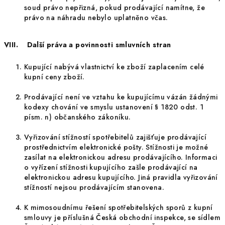
soud právo nepřizná, pokud prodávající namítne, že
právo na náhradu nebylo uplatněno včas.
VIII. Další práva a povinnosti smluvních stran
Kupující nabývá vlastnictví ke zboží zaplacením celé
kupní ceny zboží.
Prodávající není ve vztahu ke kupujícímu vázán žádnými
kodexy chování ve smyslu ustanovení § 1820 odst. 1
písm. n) občanského zákoníku.
Vyřizování stížností spotřebitelů zajišťuje prodávající
prostřednictvím elektronické pošty. Stížnosti je možné
zasílat na elektronickou adresu prodávajícího. Informaci
o vyřízení stížnosti kupujícího zašle prodávající na
elektronickou adresu kupujícího. Jiná pravidla vyřizování
stížností nejsou prodávajícím stanovena.
K mimosoudnímu řešení spotřebitelských sporů z kupní
smlouvy je příslušná Česká obchodní inspekce, se sídlem