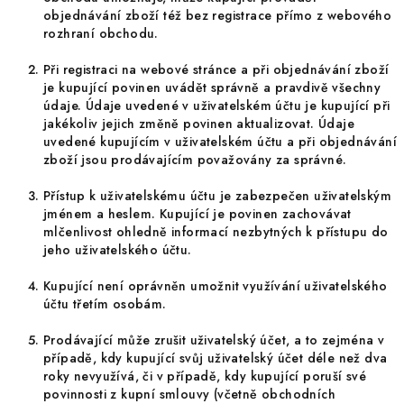
objednávání zboží též bez registrace přímo z webového
rozhraní obchodu.
Při registraci na webové stránce a při objednávání zboží
je kupující povinen uvádět správně a pravdivě všechny
údaje. Údaje uvedené v uživatelském účtu je kupující při
jakékoliv jejich změně povinen aktualizovat. Údaje
uvedené kupujícím v uživatelském účtu a při objednávání
zboží jsou prodávajícím považovány za správné.
Přístup k uživatelskému účtu je zabezpečen uživatelským
jménem a heslem. Kupující je povinen zachovávat
mlčenlivost ohledně informací nezbytných k přístupu do
jeho uživatelského účtu.
Kupující není oprávněn umožnit využívání uživatelského
účtu třetím osobám.
Prodávající může zrušit uživatelský účet, a to zejména v
případě, kdy kupující svůj uživatelský účet déle než dva
roky nevyužívá, či v případě, kdy kupující poruší své
povinnosti z kupní smlouvy (včetně obchodních