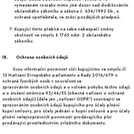
vymezeném rozsahu mimo jiné dozor nad dodržováním
občanského zákoníku a zákona č. 634/1992 Sb., o
ochraně spotřebitele, ve znění pozdějších předpisů.
Kupující tímto přebírá na sebe nebezpečí změny
okolností ve smyslu § 1765 odst. 2 občanského
zákoníku.
IX. Ochrana osobních údajů
Svou informační povinnost vůči kupujícímu ve smyslu čl.
13 Nařízení Evropského parlamentu a Rady 2016/679 o
ochraně fyzických osob v souvislosti se
zpracováním osobních údajů a o volném pohybu těchto údajů
a o zrušení směrnice 95/46/ES (obecné nařízení o ochraně
osobních údajů) (dále jen „nařízení GDPR“) související se
zpracováním osobních údajů kupujícího pro účely plnění
kupní smlouvy, pro účely jednání o kupní smlouvě a pro účely
plnění veřejnoprávních povinností prodávajícího plní
prodávající prostřednictvím zvláštního dokumentu.