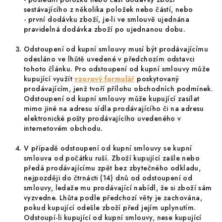
sestávajícího z několika položek nebo částí, nebo
-
první dodávku zboží, je-li ve smlouvě ujednána
pravidelná dodávka zboží po ujednanou dobu.
Odstoupení od kupní smlouvy musí být prodávajícímu
odesláno ve lhůtě uvedené v předchozím odstavci
tohoto článku. Pro odstoupení od kupní smlouvy může
kupující využít
vzorový formulář
poskytovaný
prodávajícím, jenž tvoří přílohu obchodních podmínek.
Odstoupení od kupní smlouvy může kupující zasílat
mimo jiné na adresu sídla prodávajícího či na adresu
elektronické pošty prodávajícího uvedeného v
internetovém obchodu.
V případě odstoupení od kupní smlouvy se kupní
smlouva od počátku ruší. Zboží kupující zašle nebo
předá prodávajícímu zpět bez zbytečného odkladu,
nejpozději do čtrnácti (14) dnů od odstoupení od
smlouvy, ledaže mu prodávající nabídl, že si zboží sám
vyzvedne. Lhůta podle předchozí věty je zachována,
pokud kupující odešle zboží před jejím uplynutím.
Odstoupí-li kupující od kupní smlouvy, nese kupující