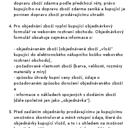
dopravu zboží zdarma podle předchozí věty, právo
kupujícího na dopravu zboží zdarma zaniká a kupující je
povinen dopravu zboží prodávajícímu uhradit.
Pro objednání zboží vyplní kupující objednávkový
formulář ve webovém rozhraní obchodu. Objednávkový
formulář obsahuje zejména informace o:
-
objednávaném zboží (objednávané zboží „vloží“
kupující do elektronického nákupního košíku webového
rozhraní obchodu),
- požadované vlastnosti zboží (barva, velikosti, rozměry
materiály a míry)
- způsobu úhrady kupní ceny zboží, údaje o
požadovaném způsobu doručení objednávaného zboží
a
- informace o nákladech spojených s dodáním zboží
(dále společně jen jako „objednávka“).
Před zasláním objednávky prodávajícímu je kupujícímu
umožněno zkontrolovat a měnit vstupní údaje, které do
objednávky kupující vložil, a to i s ohledem na možnost