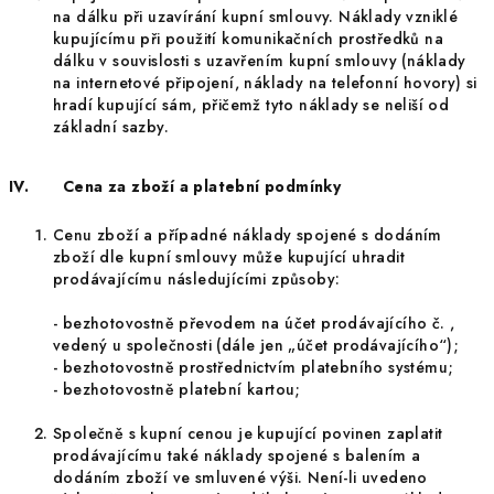
na dálku při uzavírání kupní smlouvy. Náklady vzniklé
kupujícímu při použití komunikačních prostředků na
dálku v souvislosti s uzavřením kupní smlouvy (náklady
na internetové připojení, náklady na telefonní hovory) si
hradí kupující sám, přičemž tyto náklady se neliší od
základní sazby.
IV. Cena za zboží a platební podmínky
Cenu zboží a případné náklady spojené s dodáním
zboží dle kupní smlouvy může kupující uhradit
prodávajícímu následujícími způsoby:
-
bezhotovostně převodem na účet prodávajícího č. ,
vedený u společnosti (dále jen „účet prodávajícího“);
- bezhotovostně prostřednictvím platebního systému;
- bezhotovostně platební kartou;
Společně s kupní cenou je kupující povinen zaplatit
prodávajícímu také náklady spojené s balením a
dodáním zboží ve smluvené výši. Není-li uvedeno