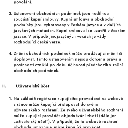
povolání.
Ustanovení obchodních podmínek jsou nedílnou
součástí kupní smlouvy. Kupní smlouva a obchodní
podmínky jsou vyhotoveny v českém jazyce a v dalších
jazykových mutacích. Kupní smlouvu lze uzavřít v českém
jazyce. V případě jinojazyčných verzích je vždy
rozhodující česká verze.
Znění obchodních podmínek může prodávající měnit či
doplňovat. Tímto ustanovením nejsou dotčena práva a
povinnosti vzniklá po dobu účinnosti předchozího znění
obchodních podmínek.
II.
Uživatelský účet
Na základě registrace kupujícího provedené na webové
stránce může kupující přistupovat do svého
uživatelského rozhraní. Ze svého uživatelského rozhraní
může kupující provádět objednávání zboží (dále jen
„uživatelský účet“). V případě, že to webové rozhraní
obchodu umožňuje, může kupující provádět