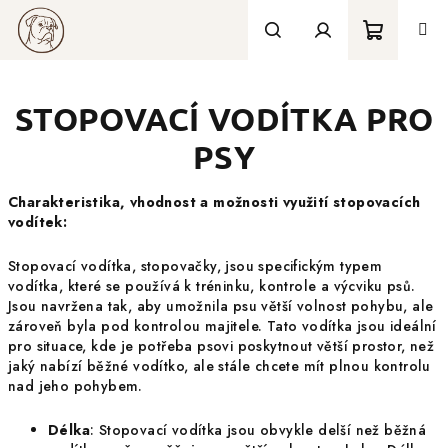
Přejít
na
obsah
Nákupní
Hledat
Přihlášení
STOPOVACÍ VODÍTKA PRO
košík
PSY
Charakteristika, vhodnost a možnosti využití stopovacích
vodítek:
Stopovací vodítka, stopovačky, jsou specifickým typem
vodítka, které se používá k tréninku, kontrole a výcviku psů.
Jsou navržena tak, aby umožnila psu větší volnost pohybu, ale
zároveň byla pod kontrolou majitele. Tato vodítka jsou ideální
pro situace, kde je potřeba psovi poskytnout větší prostor, než
jaký nabízí běžné vodítko, ale stále chcete mít plnou kontrolu
nad jeho pohybem.
Délka
: Stopovací vodítka jsou obvykle delší než běžná