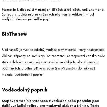
Máme je k dispozici v různých šířkách a délkách, což znamená,
že jsou vhodná pro psy různých plemen a velikostí – od
malých plemen po velké psy.
BioThane
®
BioThane® je vysoce odolný, voděodolný materiál, který neabsorbuje
vlhkost, zápachy ani nečistoty. To znamená, že stopovací vodítko bude
stále v dobrém
stavu,
i když se používá ve vlhkých nebo špinavých
podmínkách. BioThane® je ohebnější a příjemnější do ruky než
materiál voděodolný popruh.
Voděodolný popruh
Stopovací vodítka vyrobená z voděodolného popruhu jsou
další vynikající volbou pro venkovní aktivity a trénink. Tento