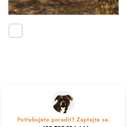
Potřebujete poradit? Zeptejte se.