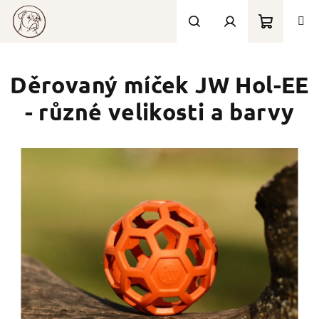
Přejít
na
obsah
Nákupní
Hledat
Přihlášení
Děrovaný míček JW Hol-EE
košík
- různé velikosti a barvy