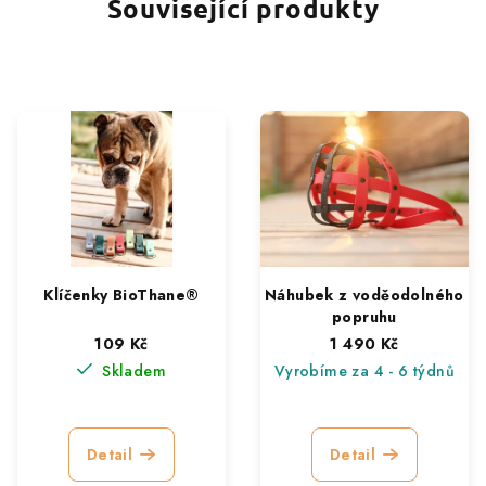
Související produkty
Klíčenky BioThane®
Náhubek z voděodolného
popruhu
109 Kč
1 490 Kč
Skladem
Vyrobíme za 4 - 6 týdnů
Detail
Detail