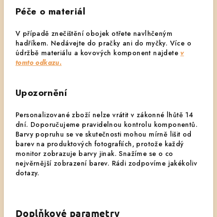
Péče o materiál
V případě znečištění obojek otřete navlhčeným
hadříkem. Nedávejte do pračky ani do myčky.
Více o
údržbě materiálu a kovových komponent najdete
v
tomto odkazu.
Upozornění
Personalizované zboží nelze vrátit v zákonné lhůtě 14
dní. Doporučujeme pravidelnou kontrolu komponentů.
Barvy popruhu se ve skutečnosti mohou mírně lišit od
barev na produktových fotografiích, protože každý
monitor zobrazuje barvy jinak. Snažíme se o co
nejvěrnější zobrazení barev. Rádi zodpovíme jakékoliv
dotazy.
Doplňkové parametry