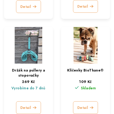
Detail
Detail
Držák na pullery a
Klíčenky BioThane®
stopovačky
269 Kč
109 Kč
Vyrobíme do 7 dnů
Skladem
Detail
Detail