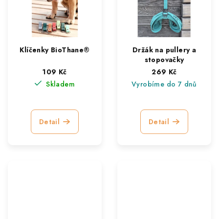
Klíčenky BioThane®
Držák na pullery a
stopovačky
109 Kč
269 Kč
Skladem
Vyrobíme do 7 dnů
Detail
Detail