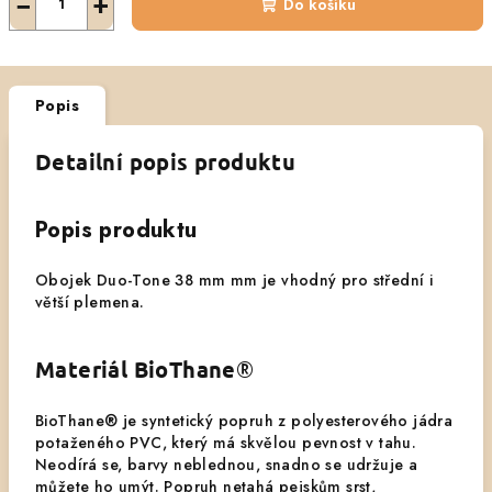
−
+
Do košíku
Popis
Detailní popis produktu
Popis produktu
Obojek Duo-Tone 38 mm mm je vhodný pro střední i
větší plemena.
Materiál BioThane
®
BioThane® je syntetický popruh z polyesterového jádra
potaženého PVC, který má skvělou pevnost v tahu.
Neodírá se, barvy neblednou, snadno se udržuje a
můžete ho umýt. Popruh netahá pejskům srst,