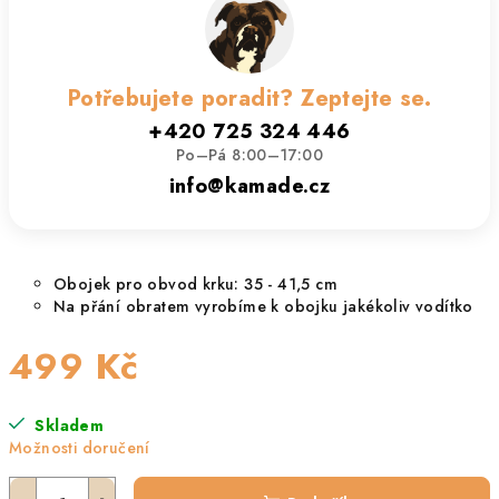
Potřebujete poradit? Zeptejte se.
+420 725 324 446
Po–Pá 8:00–17:00
info@kamade.cz
Obojek pro obvod krku: 35 - 41,5 cm
Na přání obratem vyrobíme k obojku jakékoliv vodítko
499 Kč
Měrná
Skladem
cena:
Možnosti doručení