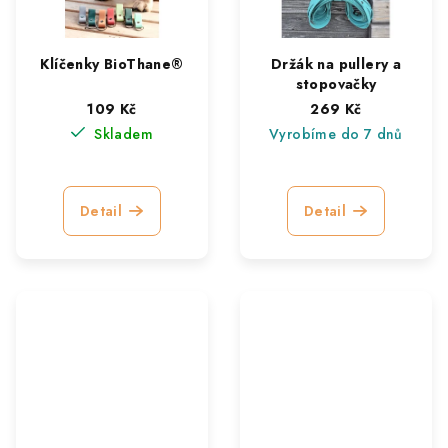
Klíčenky BioThane®
Držák na pullery a
stopovačky
109 Kč
269 Kč
Skladem
Vyrobíme do 7 dnů
Detail
Detail