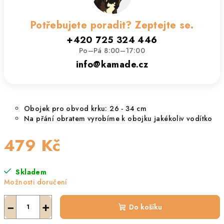
Potřebujete poradit? Zeptejte se.
+420 725 324 446
Po–Pá 8:00–17:00
info@kamade.cz
Obojek pro obvod krku: 26 - 34 cm
Na přání obratem vyrobíme k obojku jakékoliv vodítko
479 Kč
Měrná
Skladem
cena:
Možnosti doručení
−
+
Do košíku