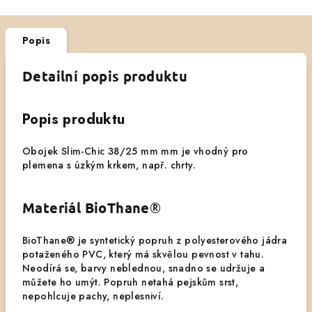
Popis
Detailní popis produktu
Popis produktu
Obojek Slim-Chic 38/25 mm mm je vhodný pro
plemena s úzkým krkem, např. chrty.
Materiál BioThane
®
BioThane® je syntetický popruh z polyesterového jádra
potaženého PVC, který má skvělou pevnost v tahu.
Neodírá se, barvy neblednou, snadno se udržuje a
můžete ho umýt. Popruh netahá pejskům srst,
nepohlcuje pachy, neplesniví.