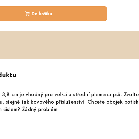
Do košíku
oduktu
 3,8 cm je vhodný pro velká a střední plemena psů. Zvolte 
, stejně tak kovového příslušenství. Chcete obojek potis
m číslem? Žádný problém.