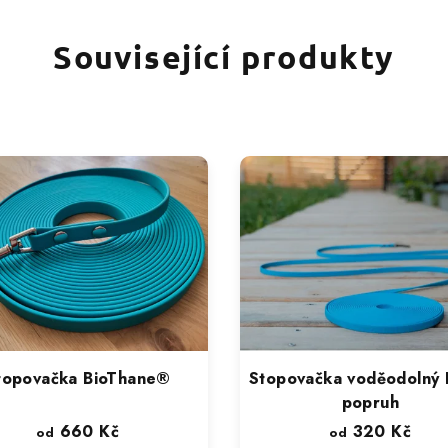
Související produkty
topovačka BioThane®
Stopovačka voděodolný
popruh
660 Kč
320 Kč
od
od