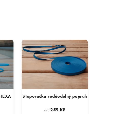
 HEXA
Stopovačka voděodolný popruh
259 Kč
od