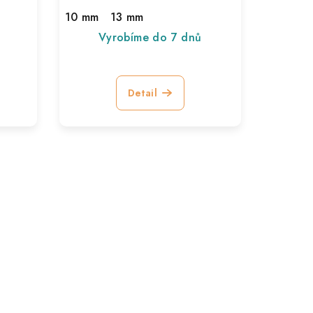
10 mm
13 mm
Vyrobíme do 7 dnů
Detail