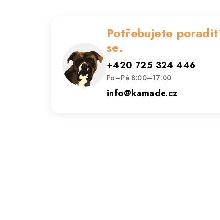
Potřebujete poradit
se.
+420 725 324 446
Po–Pá 8:00–17:00
info@kamade.cz