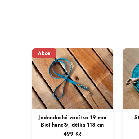
Akce
Jednoduché vodítko 19 mm
S
BioThane®, délka 118 cm
499 Kč