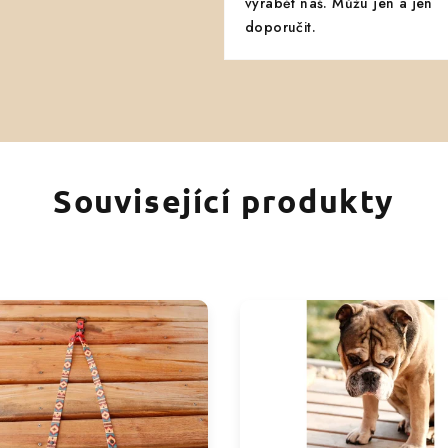
vyrábět náš. Můžu jen a jen
doporučit.
Související produkty