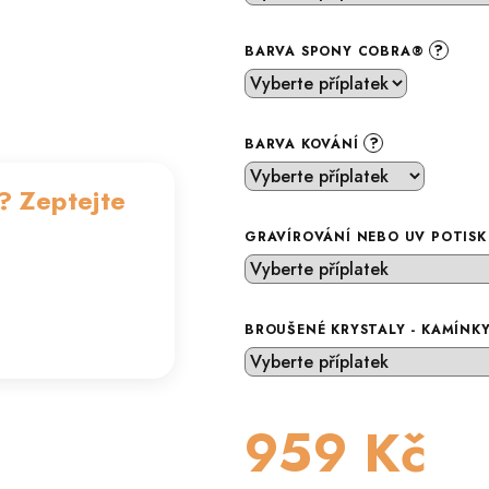
?
BARVA SPONY COBRA®
?
BARVA KOVÁNÍ
? Zeptejte
GRAVÍROVÁNÍ NEBO UV POTIS
BROUŠENÉ KRYSTALY - KAMÍNK
959 Kč