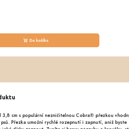
Do košíku
oduktu
 3,8 cm s populární nezničitelnou Cobra® přezkou vhodn
 psů. Přezka umožní rychlé rozepnutí i zapnutí, aniž byste