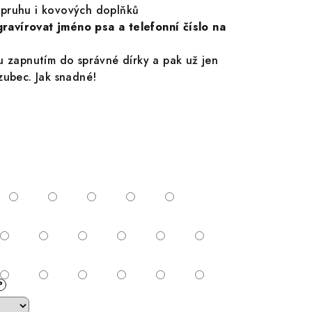
pruhu i kovových doplňků
avírovat jméno psa a telefonní číslo na
u zapnutím do správné dírky a pak už jen
zubec. Jak snadné!
?