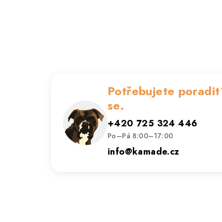
Potřebujete poradit
se.
+420 725 324 446
Po–Pá 8:00–17:00
info@kamade.cz