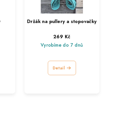
®
Držák na pullery a stopovačky
269 Kč
Vyrobíme do 7 dnů
Detail