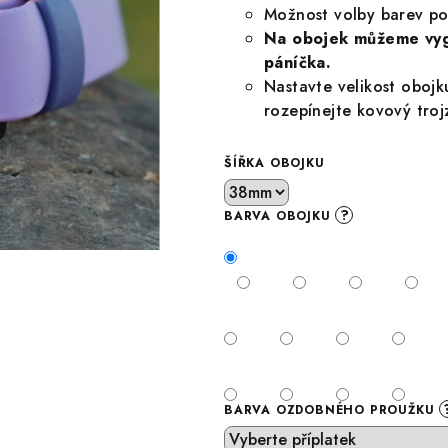
Možnost volby barev po
Na obojek můžeme vygr
páníčka.
Nastavte velikost obojk
rozepínejte kovový troj
ŠÍŘKA OBOJKU
?
BARVA OBOJKU
BARVA OZDOBNÉHO PROUŽKU