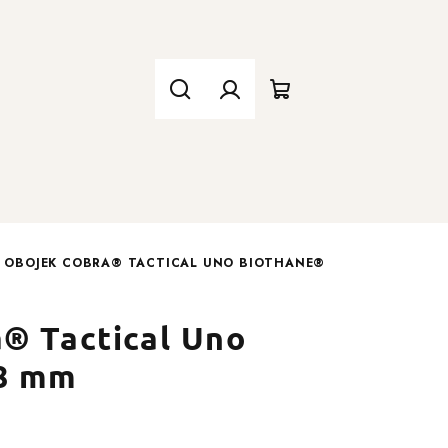
Hledat
Přihlášení
Nákupní
košík
OBOJEK COBRA® TACTICAL UNO BIOTHANE®
® Tactical Uno
8 mm